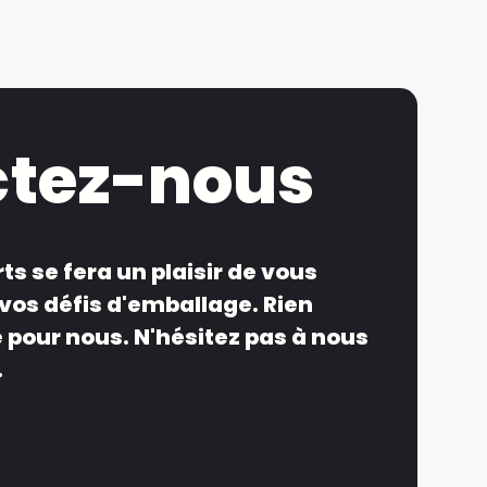
ctez-nous
ts se fera un plaisir de vous
os défis d'emballage. Rien
 pour nous. N'hésitez pas à nous
.