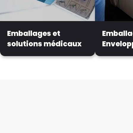
Emballages et
Emballa
solutions médicaux
Envelop