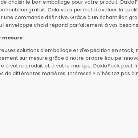
de choisir le
bon emballage
pour votre produit, DaklaP
chantillon gratuit. Cela vous permet d'évaluer la qualit
r une commande définitive. Grâce à un échantillon grat
u l'enveloppe choisi répond parfaitement à vos besoins
r mesure
euses solutions d'emballage et d'expédition en stock
ppement sur mesure grâce à notre propre équipe innova
 à votre produit et à votre marque. DaklaPack peut fin
s de différentes manières. Intéressé ? N'hésitez pas à 