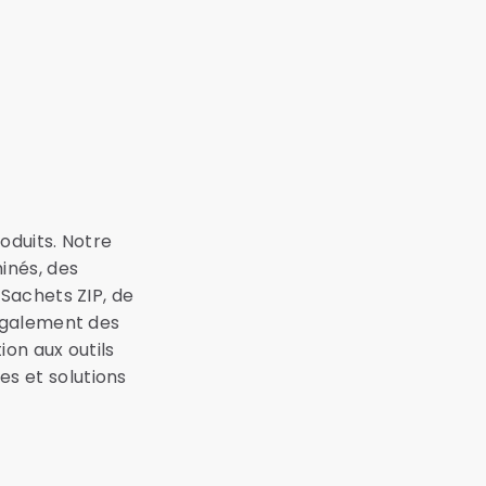
oduits. Notre
nés, des
 Sachets ZIP, de
également des
ion aux outils
s et solutions