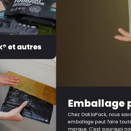
® et autres
Emballage 
Chez DaklaPack, nous sav
emballage peut faire toute
marque. C'est pourquoi n