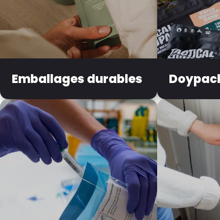
Emballages durables
Doypack