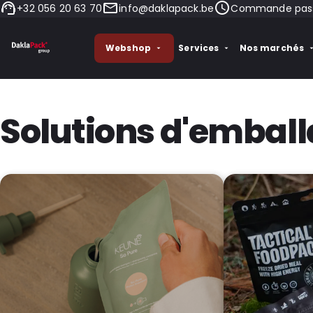
+32 056 20 63 70
info@daklapack.be
Commande passée
Webshop
Services
Nos marchés
Solutions d'emball