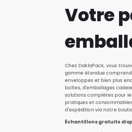
Votre p
emball
Chez DaklaPack, vous trouve
gamme étendue comprend d
enveloppes et bien plus en
boîtes, d'emballages cadea
solutions complètes pour l
pratiques et consommables
d'expédition via notre bouti
Échantillons gratuits dis