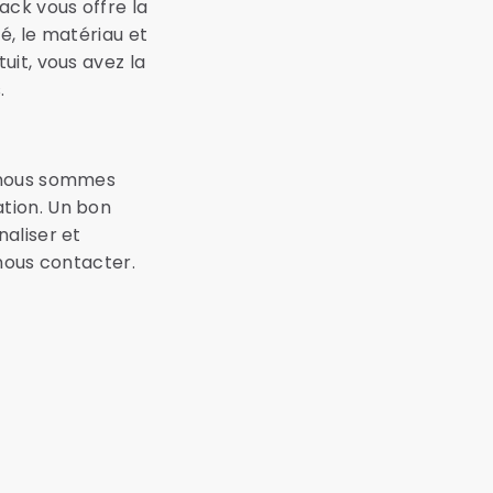
ack vous offre la
é, le matériau et
uit, vous avez la
.
, nous sommes
tion. Un bon
aliser et
nous contacter.