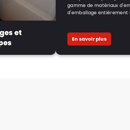
gamme de matériaux d'emba
d'emballage entièrement 
ges et
En savoir plus
pes