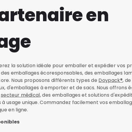
artenaire en
age
rez la solution idéale pour emballer et expédier vos pr
es emballages écoresponsables, des emballages lami
core. Nous proposons différents types de
Doypack®
, de
ux, d'emballages à emporter et de sacs. Nous offrons 
e
secteur médical
, des emballages et solutions d'expédit
 à usage unique. Commandez facilement vos emballage
que en ligne.
ponibles