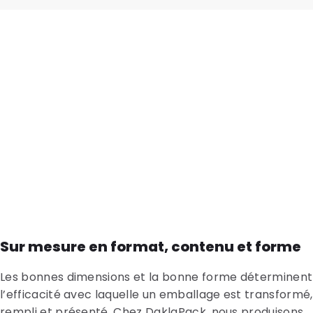
Sur mesure en format, contenu et forme
Les bonnes dimensions et la bonne forme déterminent
l’efficacité avec laquelle un emballage est transformé,
rempli et présenté. Chez DaklaPack, nous produisons