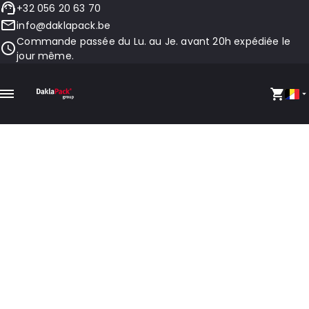
+32 056 20 63 70
info@daklapack.be
Commande passée du Lu. au Je. avant 20h expédiée le
jour même.